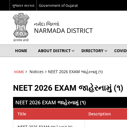
ગુજરાત સરકાર
Government of Gujarat
નર્મદા જિલ્લો
NARMADA DISTRICT
HOME
ABOUT DISTRICT
DIRECTORY
COVID
Notices
NEET 2026 EXAM જાહેરનામું (૧)
HOME
NEET 2026 EXAM જાહેરનામું (૧)
NEET 2026 EXAM જાહેરનામું (૧)
Title
Description
NEET 2026 EXAM જાહેરનામું (૧)