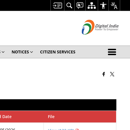
S
NOTICES
CITIZEN SERVICES
d Date
File
/05/2026