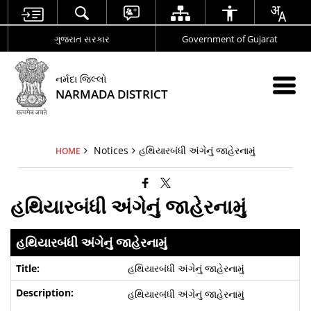
ગુજરાત સરકાર
Government of Gujarat
નર્મદા જિલ્લો
NARMADA DISTRICT
Notices
હથિયારબંધી અંગેનું જાહેરનામું
HOME
હથિયારબંધી અંગેનું જાહેરનામું
હથિયારબંધી અંગેનું જાહેરનામું
હથિયારબંધી અંગેનું જાહેરનામું
હથિયારબંધી અંગેનું જાહેરનામું