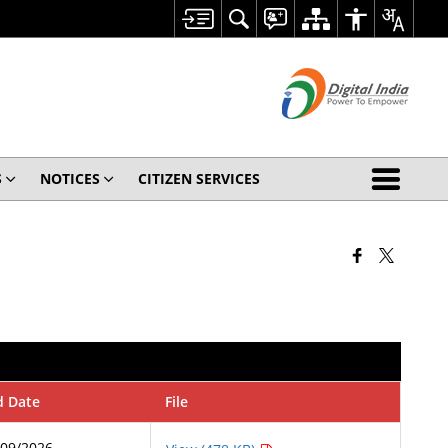
S
NOTICES
CITIZEN SERVICES
d Date
File
/09/2026