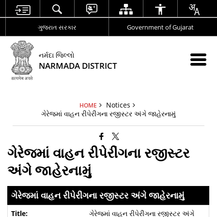
ગુજરાત સરકાર
Government of Gujarat
નર્મદા જિલ્લો
NARMADA DISTRICT
Notices
HOME
ગેરેજમાં વાહન રીપેરીંગના રજીસ્ટર અંગે જાહેરનામું
ગેરેજમાં વાહન રીપેરીંગના રજીસ્ટર
અંગે જાહેરનામું
ગેરેજમાં વાહન રીપેરીંગના રજીસ્ટર અંગે જાહેરનામું
ગેરેજમાં વાહન રીપેરીંગના રજીસ્ટર અંગે