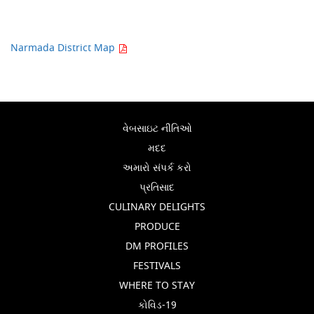
Narmada District Map
વેબસાઇટ નીતિઓ
મદદ
અમારો સંપર્ક કરો
પ્રતિસાદ
CULINARY DELIGHTS
PRODUCE
DM PROFILES
FESTIVALS
WHERE TO STAY
કોવિડ-19