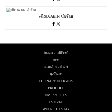
નીલકંઠધામ પોઈચા
વેબસાઇટ નીતિઓ
મદદ
અમારો સંપર્ક કરો
પ્રતિસાદ
CULINARY DELIGHTS
PRODUCE
DM PROFILES
FESTIVALS
WHERE TO STAY