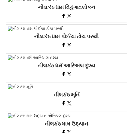
નીલકંઠ ધામ વિહંગાવલોકન
નીલકંઠ ધામ પોઈચા ટોચ પરથી
નીલકંઠ ધર્મ આરિઅલ દૃશ્ય
નીલકંઠ મૂર્તિ
નીલકંઠ ધામ ઉદ્યાન