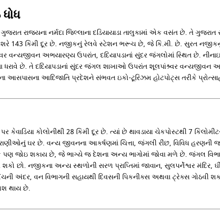
 ધોધ
ગુજરાત રાજ્યના નર્મદા જિલ્લાના દડિયાયાડા તાલુકામાં એક વસંત છે. તે ગુજરાત સ
ે 143 કિમી દૂર છે. નજીકનું રેલવે સ્ટેશન ભરૂચ છે, જે કિ.મી. છે. સુરત નજીકન
ાવર વન્યજીવન અભયારણ્ય ઉપરાંત, દદિયાપડાનાં સુંદર જંગલોમાં સ્થિત છે. ની
રતા ધરાવે છે. તે દદિયાપડાનાં સુંદર જંગલ શાખાઓ ઉપરાંત શૂલપાંશ્ર્વર વન્યજીવન
ેના આસપાસના આદિજાતિ પ્રદેશને સંભવત ઇકો-ટૂરિઝમ હોટપોટ્સ તરીકે પ્રોત્સાહ
ર કેવાડિયા કોલોનીથી 28 કિમી દૂર છે. ત્યાં છે થાવડાયા ચેકપોસ્ટથી 7 કિલોમીટર દૂ
પ્રાણીઓનું ઘર છે. વન્ય જીવનના આકર્ષણમાં ચિત્તા, જંગલી રીંછ, વિવિધ હરણન
ણ જોઇ શકાય છે, જે ભાગ્યે જ દેશના અન્ય ભાગોમાં જોવા મળે છે. જંગલ વિભ
 શકો છો. નજીકના અન્ય સ્થળોની સરળ પ્રાપ્તિમાં જાવાન, સુલપર્નેશ્વર મંદિર, 
 પહોંચની અંદર, વન વિભાગની સહાયથી દિવસની પિકનીક્સ અથવા ટ્રેક્સ ગોઠવી 
વેશ થાય છે.